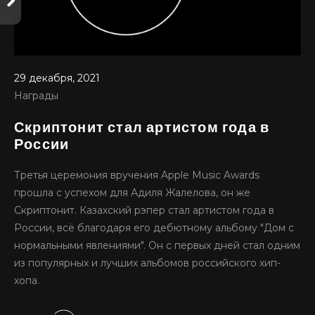
29 декабря, 2021
Награды
Скриптонит стал артистом года в
России
Третья церемония вручения Apple Music Awards
прошла с успехом для Адиля Жалелова, он же
Скриптонит. Казахский рэпер стал артистом года в
России, всё благодаря его дебютному альбому "Дом с
нормальными явлениями". Он с первых дней стал одним
из популярных и лучших альбомов российского хип-
хопа.